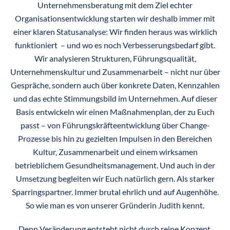
Unternehmensberatung mit dem Ziel echter
Organisationsentwicklung starten wir deshalb immer mit
einer klaren Statusanalyse: Wir finden heraus was wirklich
funktioniert – und wo es noch Verbesserungsbedarf gibt.
Wir analysieren Strukturen, Führungsqualität,
Unternehmenskultur und Zusammenarbeit – nicht nur über
Gespräche, sondern auch über konkrete Daten, Kennzahlen
und das echte Stimmungsbild im Unternehmen. Auf dieser
Basis entwickeln wir einen Maßnahmenplan, der zu Euch
passt – von Führungskräfteentwicklung über Change-
Prozesse bis hin zu gezielten Impulsen in den Bereichen
Kultur, Zusammenarbeit und einem wirksamen
betrieblichem Gesundheitsmanagement. Und auch in der
Umsetzung begleiten wir Euch natürlich gern. Als starker
Sparringspartner. Immer brutal ehrlich und auf Augenhöhe.
So wie man es von unserer Gründerin Judith kennt.
Denn Veränderung entsteht nicht durch reine Konzept,