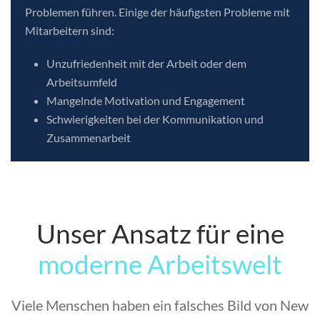
Problemen führen. Einige der häufigsten Probleme mit
Mitarbeitern sind:
Unzufriedenheit mit der Arbeit oder dem
Arbeitsumfeld
Mangelnde Motivation und Engagement
Schwierigkeiten bei der Kommunikation und
Zusammenarbeit
Unser Ansatz für eine
moderne Arbeitswelt
Viele Menschen haben ein falsches Bild von New