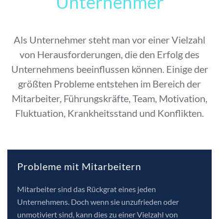
Unternehmer
Als Unternehmer steht man vor einer Vielzahl
von Herausforderungen, die den Erfolg des
Unternehmens beeinflussen können. Einige der
größten Probleme entstehen im Bereich der
Mitarbeiter, Führungskräfte, Team, Motivation,
Fluktuation, Krankheitsstand und Konflikten.
Probleme mit Mitarbeitern
Mitarbeiter sind das Rückgrat eines jeden
Unternehmens. Doch wenn sie unzufrieden oder
unmotiviert sind, kann dies zu einer Vielzahl von