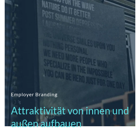
Employer Branding
Attraktivität von innen und
außen aufbauen
Ein starker Außenauftritt braucht ein starkes