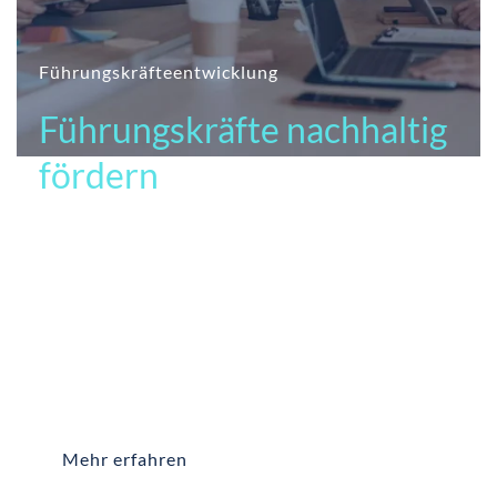
Führungskräfteentwicklung
Führungskräfte nachhaltig
fördern
Unternehmen stehen und fallen mit ihrer Führung.
Führungskräfte sind Vorbilder, Motivatoren und
Kulturträger zugleich. Deshalb entwickeln wir Deine
Führungskräfte so, dass sie Vertrauen schaffen,
Veränderung aktiv gestalten und ihre Teams klar,
menschlich und zukunftsfähig begleiten.
Mehr erfahren