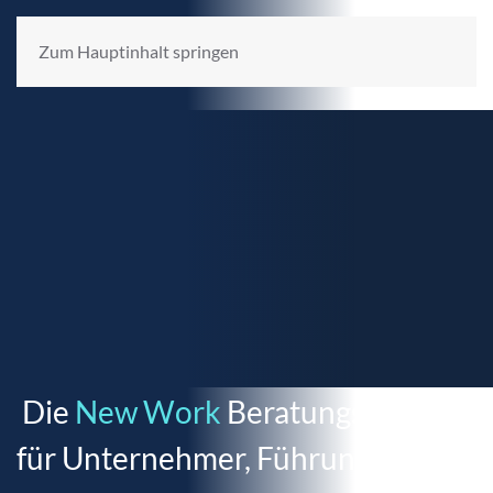
Zum Hauptinhalt springen
Die
New Work
Beratungsagentur
für Unternehmer, Führungskräfte