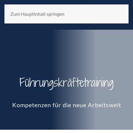
Zum Hauptinhalt springen
Führungskräftetraining
Kompetenzen für die neue Arbeitswelt