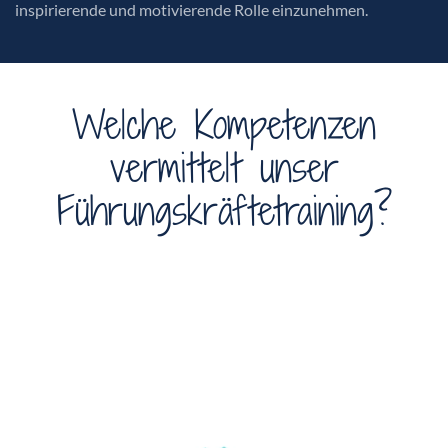
inspirierende und motivierende Rolle einzunehmen.
Welche Kompetenzen
vermittelt unser
Führungskräftetraining?