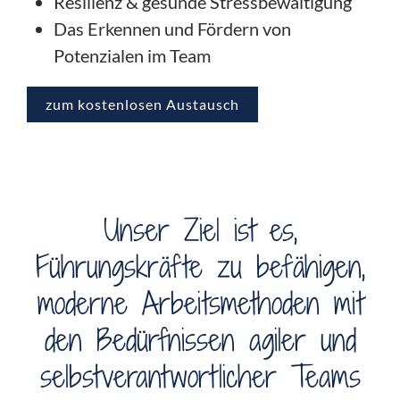
Resilienz & gesunde Stressbewältigung
Das Erkennen und Fördern von
Potenzialen im Team
zum kostenlosen Austausch
Unser Ziel ist es,
Führungskräfte zu befähigen,
moderne Arbeitsmethoden mit
den Bedürfnissen agiler und
selbstverantwortlicher Teams