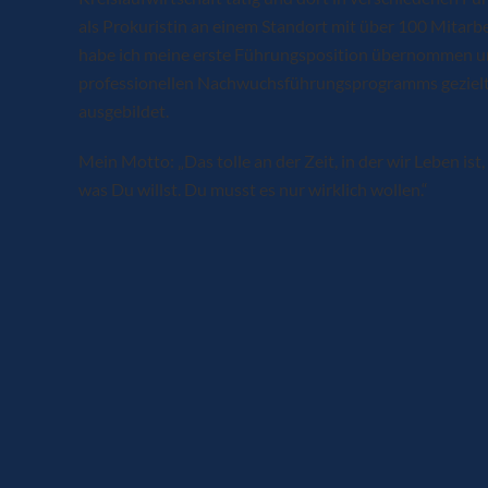
als Prokuristin an einem Standort mit über 100 Mitarbe
habe ich meine erste Führungsposition übernommen 
professionellen Nachwuchsführungsprogramms gezielt
ausgebildet.
Mein Motto: „Das tolle an der Zeit, in der wir Leben ist
was Du willst. Du musst es nur wirklich wollen.“
Zum Kontakt
Das Team von YOU’DID: