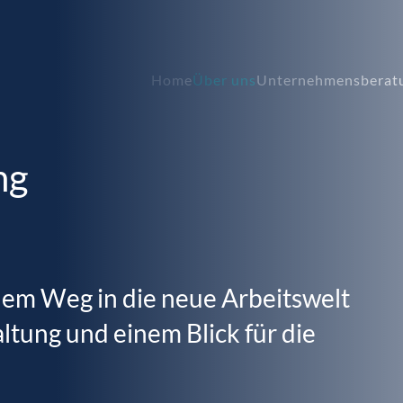
Home
Über uns
Unternehmensberat
ng
em Weg in die neue Arbeitswelt
altung und einem Blick für die