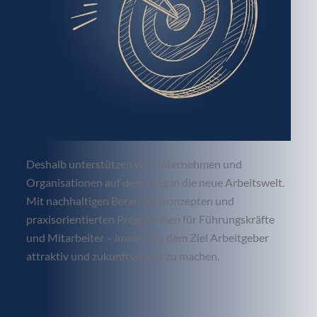
Deshalb unterstützen wir Unternehmen und
Organisationen auf dem Weg in die neue Arbeitswelt.
Mit nachhaltigen Beratungskonzepten und
praxisorientierten Programmen für Führungskräfte
und Mitarbeiter – immer mit dem Ziel Arbeitgeber
attraktiv und zukunftssicher zu machen.