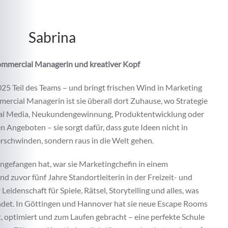
Sabrina
ommercial Managerin und kreativer Kopf
025 Teil des Teams – und bringt frischen Wind in Marketing
mercial Managerin ist sie überall dort Zuhause, wo Strategie
Social Media, Neukundengewinnung, Produktentwicklung oder
en Angeboten – sie sorgt dafür, dass gute Ideen nicht in
rschwinden, sondern raus in die Welt gehen.
angefangen hat, war sie Marketingchefin in einem
 zuvor fünf Jahre Standortleiterin in der Freizeit- und
Leidenschaft für Spiele, Rätsel, Storytelling und alles, was
det. In Göttingen und Hannover hat sie neue Escape Rooms
 optimiert und zum Laufen gebracht – eine perfekte Schule