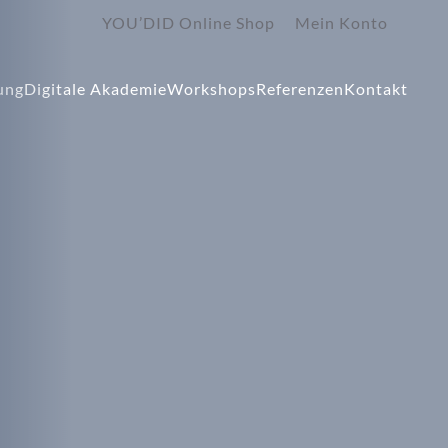
YOU’DID Online Shop
Mein Konto
ung
Digitale Akademie
Workshops
Referenzen
Kontakt