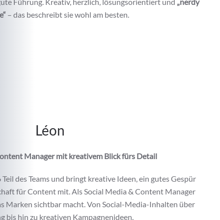
gute Führung. Kreativ, herzlich, lösungsorientiert und
„nerdy
re“
– das beschreibt sie wohl am besten.
Léon
ontent Manager mit kreativem Blick fürs Detail
 Teil des Teams und bringt kreative Ideen, ein gutes Gespür
chaft für Content mit. Als Social Media & Content Manager
as Marken sichtbar macht. Von Social-Media-Inhalten über
g bis hin zu kreativen Kampagnenideen.