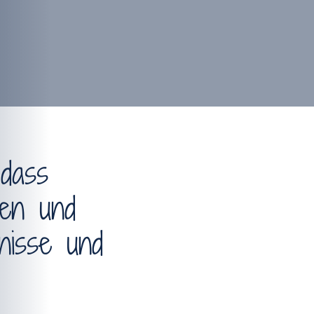
 dass
en und
nisse und