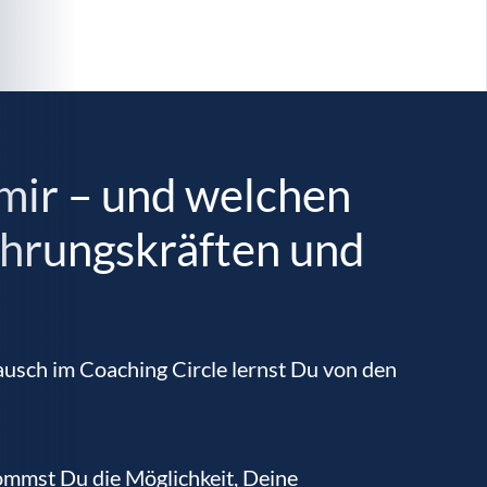
mir – und welchen
ührungskräften und
ausch im Coaching Circle lernst Du von den
ommst Du die Möglichkeit, Deine