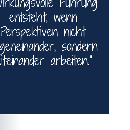
irkungsvolle Führung
entsteht, wenn
Perspektiven nicht
geneinander, sondern
iteinander arbeiten.“