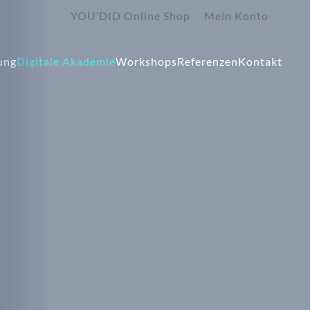
YOU’DID Online Shop
Mein Konto
ung
Digitale Akademie
Workshops
Referenzen
Kontakt