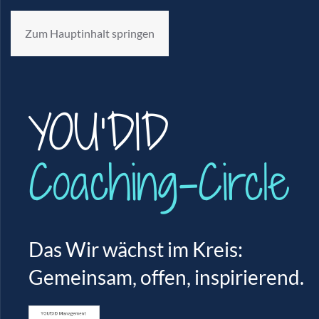
Zum Hauptinhalt springen
YOU’DID
Coaching-Circle
Das Wir wächst im Kreis:
Gemeinsam, offen, inspirierend.