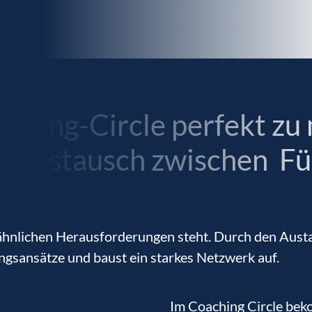
ching-Circle perfekt zu 
der Austausch zwischen F
r ähnlichen Herausforderungen steht. Durch den Aust
ngsansätze und baust ein starkes Netzwerk auf.
Im Coaching Circle bek