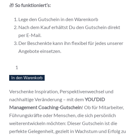
🎁
So funktioniert’s:
Lege den Gutschein in den Warenkorb
Nach dem Kauf erhältst Du den Gutschein direkt
per E-Mail.
Der Beschenkte kann ihn flexibel für jedes unserer
Angebote einsetzen.
Gutschein
100
In den Warenkorb
Menge
Verschenke Inspiration, Perspektivenwechsel und
nachhaltige Veränderung – mit dem
YOU‘DID
Management Coaching-Gutschein
! Ob für Mitarbeiter,
Führungskräfte oder Menschen, die sich persönlich
weiterentwickeln möchten: Dieser Gutschein ist die
perfekte Gelegenheit, gezielt in Wachstum und Erfolg zu