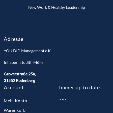
New Work & Healthy Leadership
Adresse
YOU’DID Management e.K.
Inhaberin Judith Müller
Groverstraße 25a,
31552 Rodenberg
Account
Immer up to date..
Mein Konto
Warenkorb