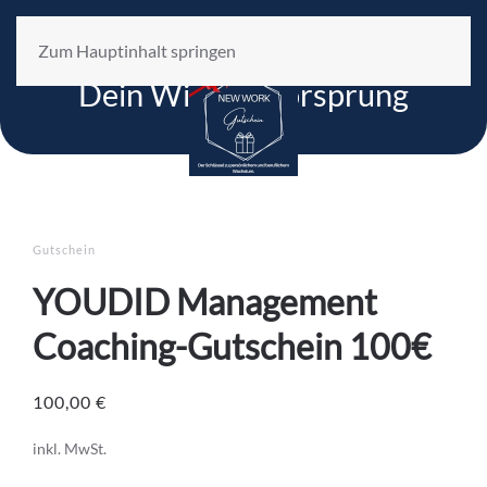
Zum Hauptinhalt springen
YOU`DID Management
Dein Wissensvorsprung
Gutschein
YOUDID Management
Coaching-Gutschein 100€
100,00
€
inkl. MwSt.