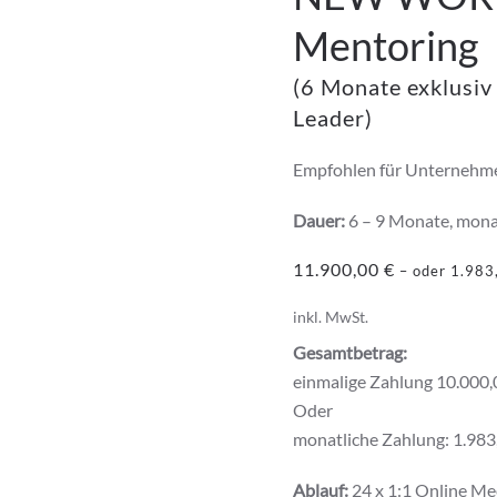
Mentoring
(6 Monate exklusi
Leader)
Empfohlen für Unternehme
Dauer:
6 – 9 Monate, mona
11.900,00
€
–
oder
1.983
inkl. MwSt.
Gesamtbetrag:
einmalige Zahlung 10.000,0
Oder
monatliche Zahlung: 1.983,
Ablauf:
24 x 1:1 Online Me