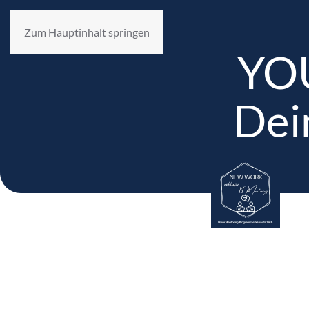
Zum Hauptinhalt springen
YO
Dei