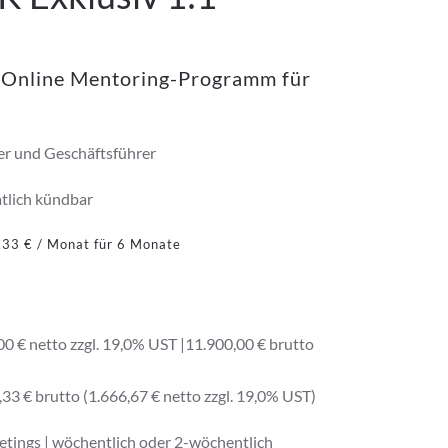
v Online Mentoring-Programm für
r und Geschäftsführer
tlich kündbar
,33
€
/ Monat für 6 Monate
0 € netto zzgl. 19,0% UST |11.900,00 € brutto
33 € brutto (1.666,67 € netto zzgl. 19,0% UST)
etings | wöchentlich oder 2-wöchentlich