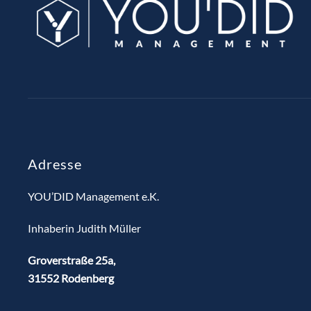
Adresse
YOU’DID Management e.K.
Inhaberin Judith Müller
Groverstraße 25a,
31552 Rodenberg