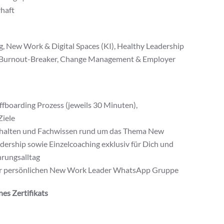
haft
, New Work & Digital Spaces (KI), Healthy Leadership
e, Burnout-Breaker, Change Management & Employer
ffboarding Prozess (jeweils 30 Minuten),
Ziele
Inhalten und Fachwissen rund um das Thema New
ership sowie Einzelcoaching exklusiv für Dich und
hrungsalltag
er persönlichen New Work Leader WhatsApp Gruppe
nes Zertifikats