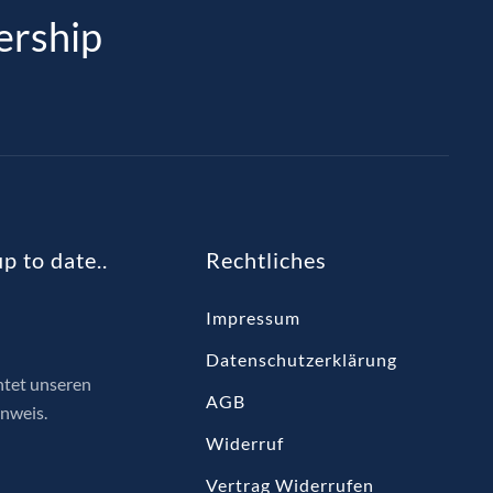
ership
p to date..
Rechtliches
Impressum
Datenschutzerklärung
htet unseren
AGB
nweis.
Widerruf
Vertrag Widerrufen