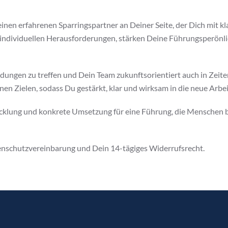
einen erfahrenen Sparringspartner an Deiner Seite, der Dich mit 
 individuellen Herausforderungen, stärken Deine Führungsperönlich
eidungen zu treffen und Dein Team zukunftsorientiert auch in Zeit
nen Zielen, sodass Du gestärkt, klar und wirksam in die neue Arbei
cklung und konkrete Umsetzung für eine Führung, die Menschen b
tenschutzvereinbarung und Dein 14-tägiges Widerrufsrecht.