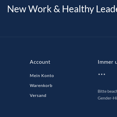
New Work & Healthy Lead
Account
Immer u
Mein Konto
Warenkorb
Bitte beac
Versand
Gender-Hi