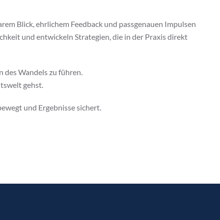
klarem Blick, ehrlichem Feedback und passgenauen Impulsen
keit und entwickeln Strategien, die in der Praxis direkt
en des Wandels zu führen.
tswelt gehst.
ewegt und Ergebnisse sichert.