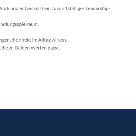
Work und entwickelst ein zukunftsfähiges Leadership-
andlungsspielraum.
en, die direkt im Alltag wirken.
 die zu Deinen Werten passt.