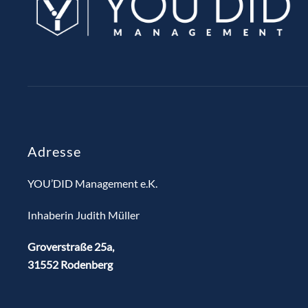
Adresse
YOU’DID Management e.K.
Inhaberin Judith Müller
Groverstraße 25a,
31552 Rodenberg