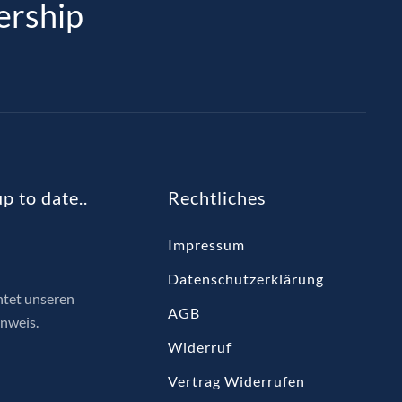
ership
p to date..
Rechtliches
Impressum
Datenschutzerklärung
htet unseren
AGB
nweis.
Widerruf
Vertrag Widerrufen