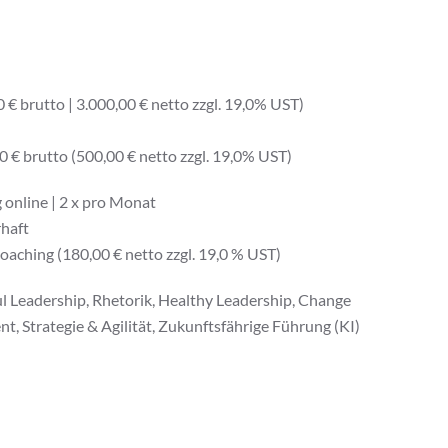
 € brutto | 3.000,00 € netto zzgl. 19,0% UST)
 € brutto (500,00 € netto zzgl. 19,0% UST)
nline | 2 x pro Monat
haft
aching (180,00 € netto zzgl. 19,0 % UST)
 Leadership, Rhetorik, Healthy Leadership, Change
Strategie & Agilität, Zukunftsfährige Führung (KI)