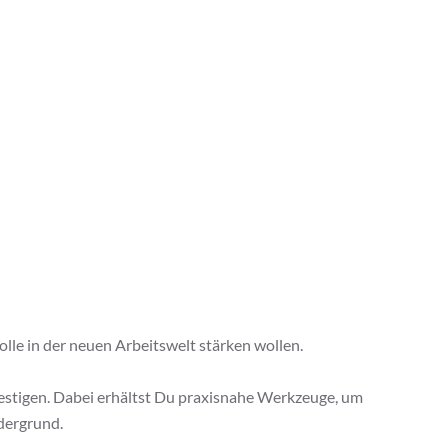
le in der neuen Arbeitswelt stärken wollen.
festigen. Dabei erhältst Du praxisnahe Werkzeuge, um
dergrund.