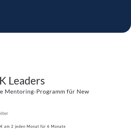
 Leaders
ne Mentoring-Programm für New
iter
0
€
am 2 jeden Monat für 6 Monate