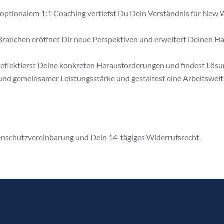
d optionalem 1:1 Coaching vertiefst Du Dein Verständnis für New 
Branchen eröffnet Dir neue Perspektiven und erweitert Deinen H
flektierst Deine konkreten Herausforderungen und findest Lösung
und gemeinsamer Leistungsstärke und gestaltest eine Arbeitswelt,
tenschutzvereinbarung und Dein 14-tägiges Widerrufsrecht.