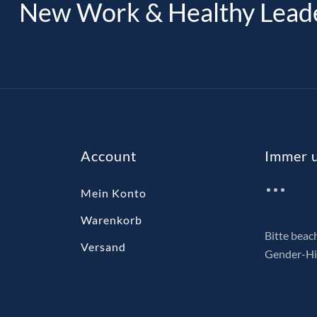
New Work & Healthy Lead
Account
Immer u
Mein Konto
Warenkorb
Bitte beac
Versand
Gender-Hi