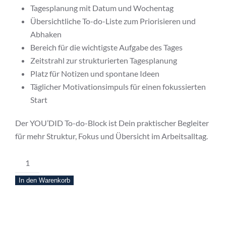
Tagesplanung mit Datum und Wochentag
Übersichtliche To-do-Liste zum Priorisieren und
Abhaken
Bereich für die wichtigste Aufgabe des Tages
Zeitstrahl zur strukturierten Tagesplanung
Platz für Notizen und spontane Ideen
Täglicher Motivationsimpuls für einen fokussierten
Start
Der YOU’DID To-do-Block ist Dein praktischer Begleiter
für mehr Struktur, Fokus und Übersicht im Arbeitsalltag.
YOU’DID
TO
In den Warenkorb
DO
Block
Menge